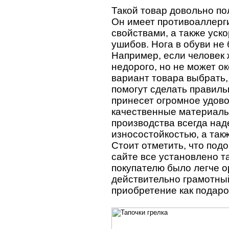
Такой товар довольно по
Он имеет противоаллерг
свойствами, а также уск
ушибов. Нога в обуви не
Например, если человек 
недорого, но не может о
вариант товара выбрать
помогут сделать правиль
принесет огромное удов
качественные материалы
производства всегда на
износостойкостью, а так
Стоит отметить, что под
сайте все установлено т
покупателю было легче о
действительно грамотны
приобретение как подаро