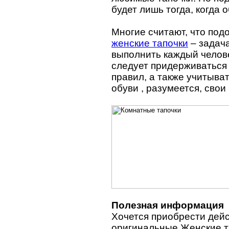
будет лишь тогда, когда 
Многие считают, что под
женские тапочки
– задача
выполнить каждый челове
следует придерживаться
правил, а также учитыва
обуви , разумеется, свои
Полезная информация
Хочется приобрести дей
оригинальные Женские т