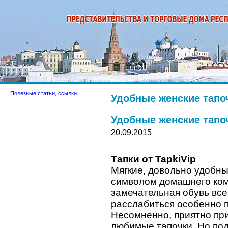
Полезные статьи, ссылки
Удобные женские тапоч
Удобные женские тапоч
20.09.2015
Тапки от TapkiVip
Мягкие, довольно удобн
символом домашнего комф
замечательная обувь все
расслабиться особенно п
Несомненно, приятно пр
любимые тапочки. Но по