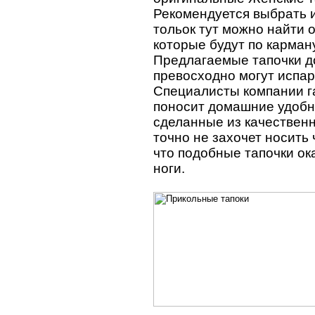
Рекомендуется выбрать ин
тольок тут можно найти 
которые будут по карман
Предлагаемые тапочки до
превосходно могут испаря
Специалисты компании га
поносит домашние удобны
сделанные из качествен
точно не захочет носить 
что подобные тапочки о
ноги.