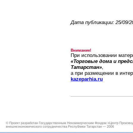
Дата публикации: 25/09/2
Внимание!
При использовании матер
«Торговые дома и пред
Татарстан»
,
а при размещении в интер
kazeparhia.ru
© Проект разработан Государственным Некоммерческим Фондом «Центр Производс
внешнеэкономического сотрудничества Республики Татарстан — 2006