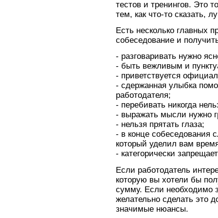
тестов и тренингов. Это 
тем, как что-то сказать, 
Есть несколько главных п
собеседование и получит
- разговаривать нужно ясно
- быть вежливым и пункт
- приветствуется официал
- сдержанная улыбка помо
работодателя;
- перебивать никогда нель
- выражать мысли нужно г
- нельзя прятать глаза;
- в конце собеседования 
который уделил вам время
- категорически запрещает
Если работодатель интер
которую вы хотели бы пол
сумму. Если необходимо 
желательно сделать это д
значимые нюансы.