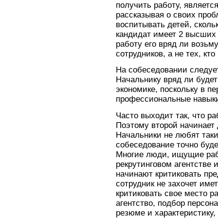
получить работу, являетс
рассказывая о своих пробл
воспитывать детей, скольк
кандидат имеет 2 высших
работу его вряд ли возьм
сотрудников, а не тех, кт
На собеседовании следует 
Начальнику вряд ли будет
экономике, поскольку в п
профессиональные навыки
Часто выходит так, что р
Поэтому второй начинает 
Начальники не любят таки
собеседование точно буд
Многие люди, ищущие раб
рекрутинговом агентстве 
начинают критиковать пре
сотрудник не захочет имет
критиковать свое место р
агентство, подбор персон
резюме и характеристику,